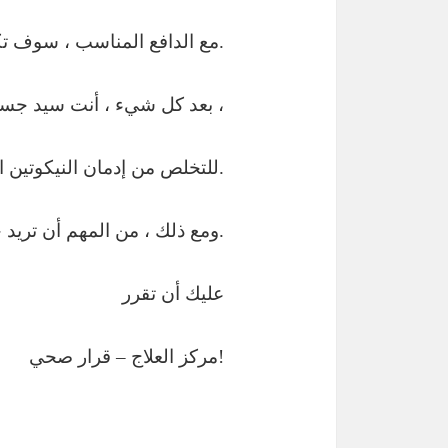
مع الدافع المناسب ، سوف تكون قادرة على التوقف عن التدخين.
بعد كل شيء ، أنت سيد جسمك. نحن نساعدك في النجاح ،
للتخلص من إدمان النيكوتين الخاص بك. لقد قام الآلاف من المدخنين أمامك بالفعل.
ومع ذلك ، من المهم أن تريد حقا أن تتوقف.
عليك أن تقرر
مركز العلاج – قرار صحي!