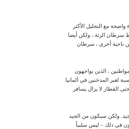
 واضحة مع التحليل الأكثر
ط سرطان الرئة ، ولكن أيضا
ن ناحية أخرى ، سرطان
واطنين ، الذين يواجهون
يجعلك تفكر. بالنسبة لغير المدخنين في ألمانيا
تى القطار لا يزال يسافر
جيد. ولكن سيكون من الجيد