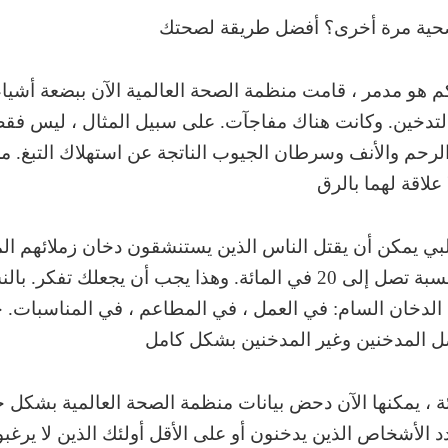
كم هو مدمر ، قامت منظمة الصحة العالمية الآن ببضعة أشياء
 التدخين. وكانت هناك مفاجآت. على سبيل المثال ، ليس فق
حم والأنف وسرطان الجيوب الناتجة عن استهلاك التبغ. م
لبي يمكن أن يقتل الناس الذين يستنشقون دخان زملائهم الم
خطر الإصابة بسرطان الرئة بنسبة تصل إلى 20 في المائة. وهذا يجب أن 
ا الدخان السام: في العمل ، في المطاعم ، في المناسبات. ح
ة ، يمكنها الآن دحض بيانات منظمة الصحة العالمية بشكل 