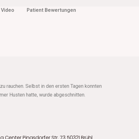
Video
Patient Bewertungen
 zu rauchen. Selbst in den ersten Tagen konnten
immer Husten hatte, wurde abgeschnitten.
 Center Pingsdorfer Str. 73 50321 Brühl