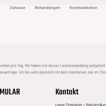
Zuhause
Behandlungen
Kommunikation
aretten pro Tag. Wir haben mit dieser Laserbehandlung aufgehört
ettenanfrage. Ich bin sehr glücklich mit dem Gentleman, der im Z
RMULAR
Kontakt
Laser Therapie – Behandlung