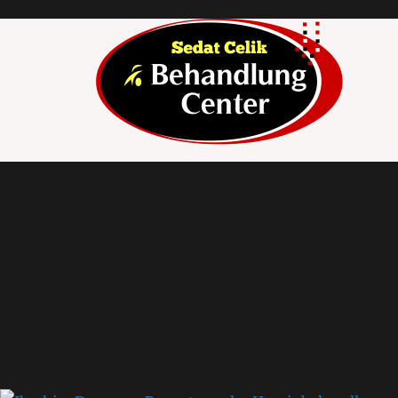
Author:
Behandlung
Ibrahim Duman – Bewer
Heroinbehandlung