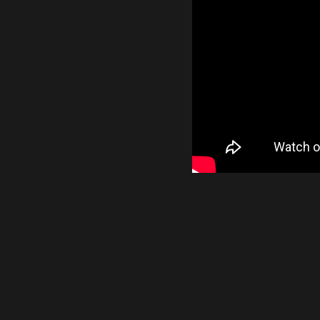
Patientenbewertungen 
Raucherentwöhnung