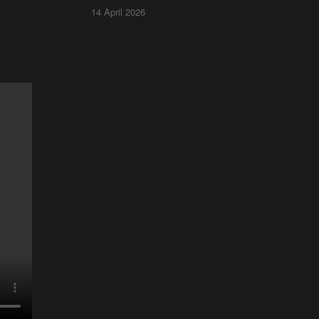
14 April 2026