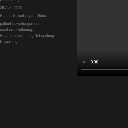
25 April 2026
Patient Bewertungen
,
Video
patient bewertungen der
raucherentwöhnung
,
Raucherentwöhnung Behandlung
Bewertung
In diesem Video sehen 
Klinik eine Behandlu