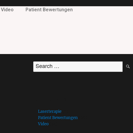
Video
Patient Bewertungen
CATEGORIES
Laserterapie
(6)
Patient Bewertungen
(29)
Video
(34)