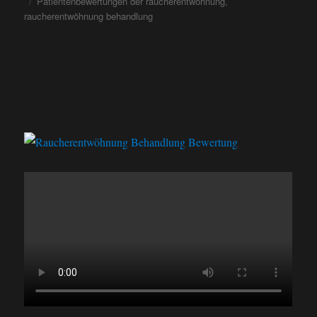
Patientenbewertungen der raucherentwöhnung
,
raucherentwöhnung behandlung
Raucherentwöhnung
Behandlung Bewertung