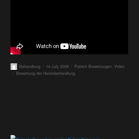
Behandlung
14 July 2026
Patient Bewertungen
,
Video
Bewertung der Heroinbehandlung
Patientenbewertungen der
Behandlung zur
Raucherentwöhnung