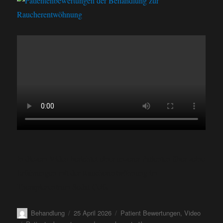
In diesem Video berichtet einer unserer Patienten über seine
Erfahrungen mit der Raucherentwöhnung im
Therapiezentrum Sedat Çelik.
Behandlung
25 April 2026
Patient Bewertungen
,
Video