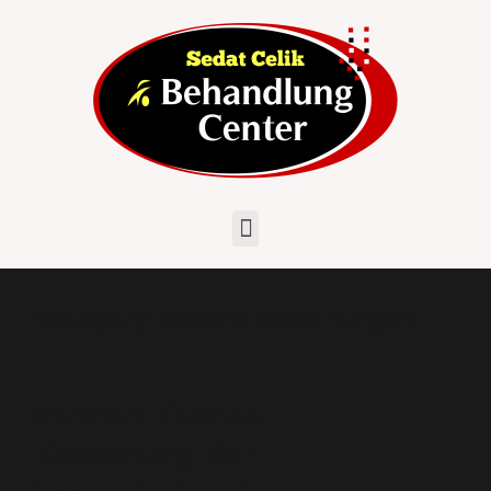
Category:
Patient Bewertungen
Ibrahim Duman –
Bewertung der